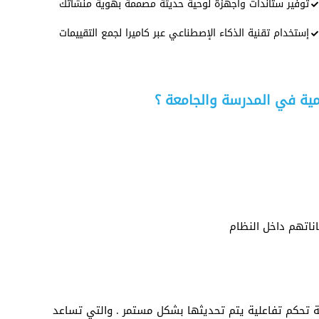
توفير ستاندات وأجهزة لوحية حديثة مصممة بهوية منشأتك
إستخدام تقنية الذكاء الإصطناعي عبر كاميرا لجمع التقييمات
مية في المدرسة والجامعة ؟
ة تحكم تفاعلية يتم تحديثها بشكل مستمر . والتي تساعد