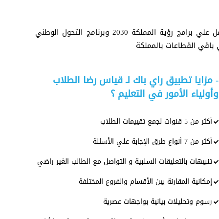
لقد أنشي مركز قياس أداء الأجهزة الحكومية في بداية العمل علي برامج رؤية المملكة 2030 وبرنامج التحول الوطني
 باقي القطاعات بالمملكة
- مزايا تطبيق راي باك لـ قياس رضا الطلاب
وأولياء الأمور في التعليم ؟
أكثر من 5 قنوات لجمع تقييمات الطلاب
أكثر من 7 أنواع طرق الإجابة علي الأسئلة
تنبيهات بالتعليقات السلبية و التواصل مع الطالب الغير راضي
إمكانية المقارنة بين الأقسام والفروع المختلفة
رسوم وتحليلات بيانية بواجهات عصرية