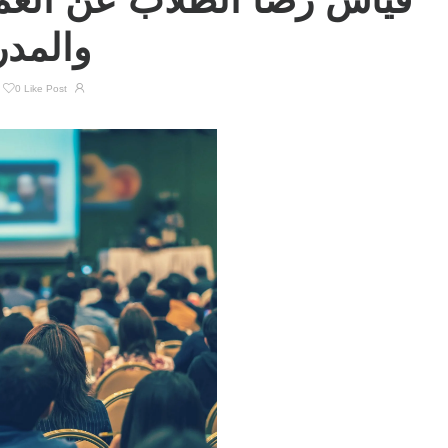
قياس رضا الطلاب عن العملي
والمد
0
Like Post