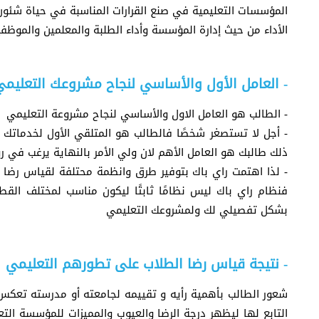
المؤسسات التعليمية في صنع القرارات المناسبة في حياة شئو
الأداء من حيث إدارة المؤسسة وأداء الطلبة والمعلمين والموظفي
- العامل الأول والأساسي لنجاح مشروعك التعليمي
- الطالب هو العامل الاول والأساسي لنجاح مشروعة التعليمي
- أجل لا تستصغر شخصًا فالطالب هو المتلقي الأول لخدماتك 
ذلك طالبك هو العامل الأهم لان ولي الأمر بالنهاية يرغب في 
- لذا اهتمت راي باك بتوفير طرق وانظمة محتلفة لقياس رض
فنظام راي باك ليس نظامًا ثابتًا ليكون مناسب لمختلف ال
بشكل تفصيلي لك ولمشروعك التعليمي
- نتيجة قياس رضا الطلاب على تطورهم التعليمي
شعور الطالب بأهمية رأيه و تقييمه لجامعته أو مدرسته تعكس 
التابع لها ليظهر درجة الرضا والعيوب والمميزات للمؤسسة ال