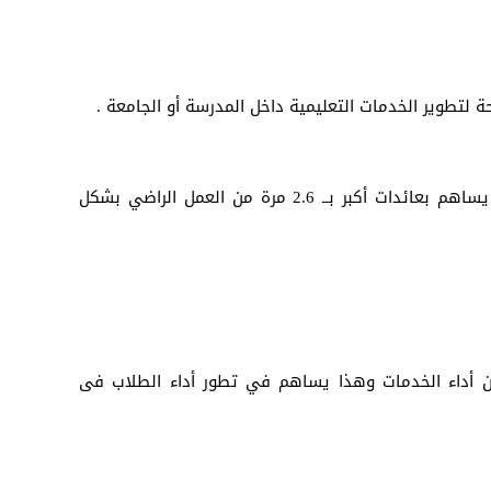
 لتطوير الخدمات التعليمية داخل المدرسة أو الجامعة .
في دراسة أجرتها إنفو كويست تبين بأن العميل الراضي كلياً يساهم بعائدات أكبر بــ 2.6 مرة من العمل الراضي بشكل
ن أداء الخدمات وهذا يساهم في تطور أداء الطلاب فى