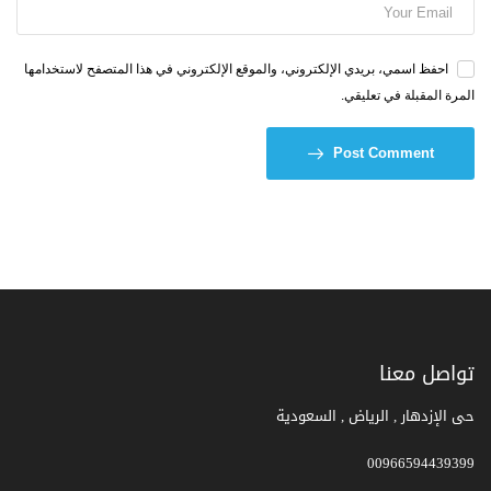
احفظ اسمي، بريدي الإلكتروني، والموقع الإلكتروني في هذا المتصفح لاستخدامها
المرة المقبلة في تعليقي.
Post Comment
تواصل معنا
حى الإزدهار , الرياض , السعودية
00966594439399